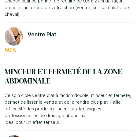
Chaque séance permet de réduire de 0,5 à 2 cm de façon
durable sur la zone de votre choix (ventre, cuisse, culotte de
cheval)
Ventre Plat
0
€
Valider votre panier
50 €
MINCEUR ET FERMETÉ DE LA ZONE
ABDOMINALE
Ce soin ciblé ventre plat à l’action double, minceur et fermeté,
permet de lisser le ventre et de le rendre plus plat. Il allie
l’efficacité des produits minceur aux techniques
professionnelles de drainage abdominal.
Idéal pour un effet tenseur.