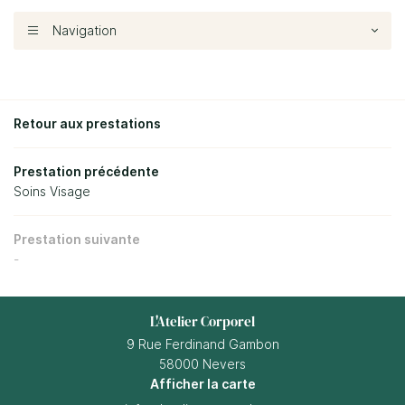
Navigation

Retour aux prestations
Prestation précédente
Soins Visage
Prestation suivante
-
L'Atelier Corporel
9 Rue Ferdinand Gambon
58000 Nevers
Afficher la carte