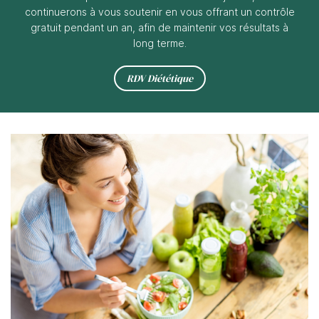
continuerons à vous soutenir en vous offrant un contrôle
gratuit pendant un an, afin de maintenir vos résultats à
long terme.
RDV Diététique
Une questio
Bienvenue
Diététique
03 86 58 69 
Esthétique