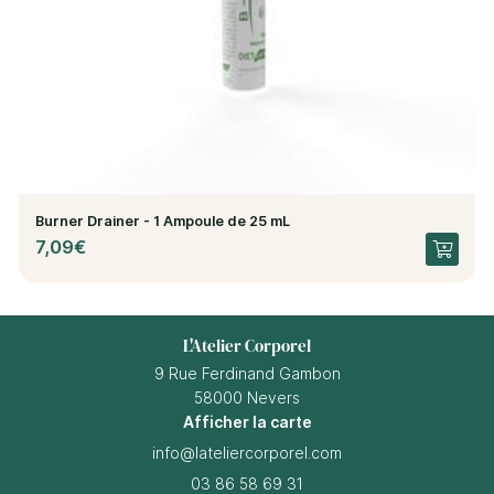
Burner Drainer - 1 Ampoule de 25 mL
7,09€
L'Atelier Corporel
9 Rue Ferdinand Gambon
58000 Nevers
Afficher la carte
03 86 58 69 31