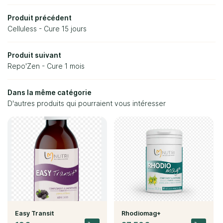
Diététique
Produit précédent
Celluless - Cure 15 jours
03 86 58 69 
Esthétique
Produit suivant
Vacufit
Repo'Zen - Cure 1 mois
Nos produits
Dans la même catégorie
D'autres produits qui pourraient vous intéresser
Nos soins
Restez info
Nos résultats
Inscription Newsl
Avis
Actualités
Rejoignez-no
Contact
Easy Transit
Rhodiomag+